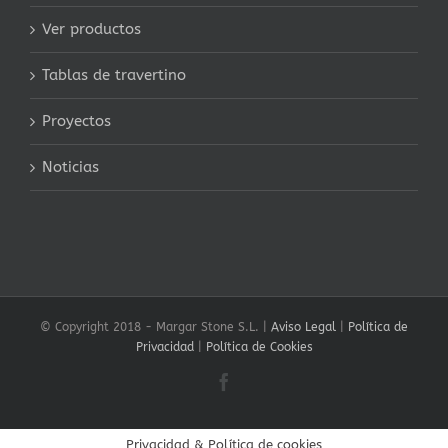
Ver productos
Tablas de travertino
Proyectos
Noticias
© Copyright 2018 -
Margar Stone S.L. |
Aviso Legal
|
Política de
Privacidad
|
Política de Cookies
Facebook
Privacidad & Política de cookies