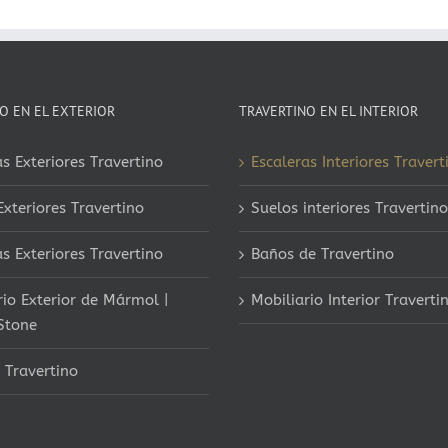
O EN EL EXTERIOR
TRAVERTINO EN EL INTERIOR
s Exteriores Travertino
Escaleras Interiores Travert
Exteriores Travertino
Suelos interiores Travertino
as Exteriores Travertino
Baños de Travertino
rio Exterior de Mármol |
Mobiliario Interior Traverti
Stone
 Travertino