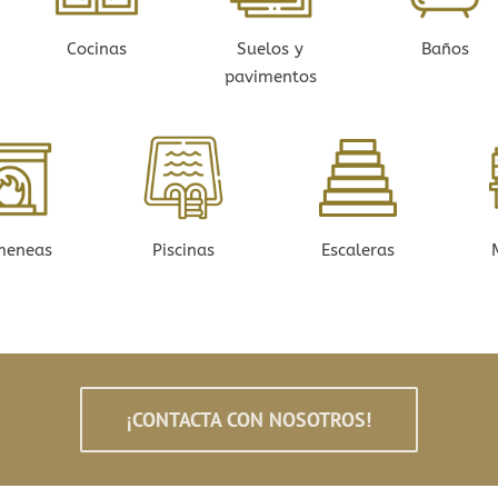
Cocinas
Suelos y
Baños
pavimentos
meneas
Piscinas
Escaleras
¡CONTACTA CON NOSOTROS!