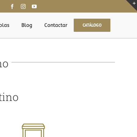
blas
Blog
Contactar
CATÁLOGO
no
tino