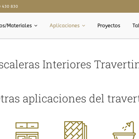
0 430 830
os/Materiales
Aplicaciones
Proyectos
Ta
scaleras Interiores Traverti
tras aplicaciones del traver