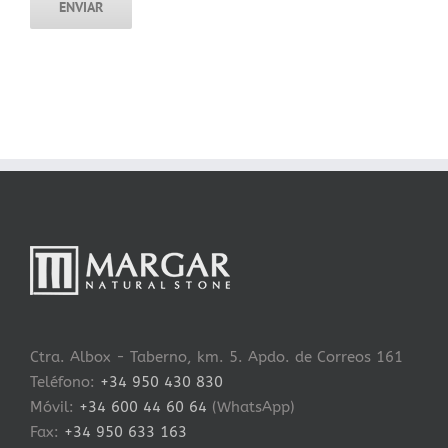
Ctra. Albox - Taberno, km. 5. Apdo. de Correos 161
Teléfono:
+34 950 430 830
Móvil:
+34 600 44 60 64
(WhatsApp)
Fax:
+34 950 633 163