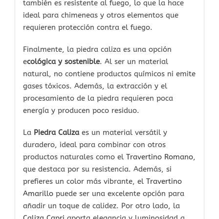
también es resistente al fuego, lo que la hace
ideal para chimeneas y otros elementos que
requieren protección contra el fuego.
Finalmente, la piedra caliza es una opción
e
cológica y sostenible
. Al ser un material
natural, no contiene productos químicos ni emite
gases tóxicos. Además, la extracción y el
procesamiento de la piedra requieren poca
energía y producen poco residuo.
La
Piedra Caliza
es un material versátil y
duradero, ideal para combinar con otros
productos naturales como el
Travertino Romano
,
que destaca por su resistencia. Además, si
prefieres un color más vibrante, el
Travertino
Amarillo
puede ser una excelente opción para
añadir un toque de calidez. Por otro lado, la
Caliza Capri
aporta elegancia y luminosidad a