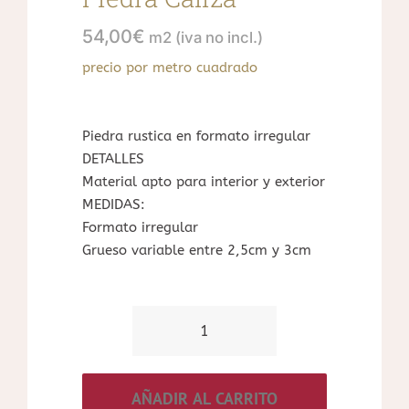
54,00
€
m2 (iva no incl.)
precio por metro cuadrado
Piedra rustica en formato irregular
DETALLES
Material apto para interior y exterior
MEDIDAS:
Formato irregular
Grueso variable entre 2,5cm y 3cm
Piedra
Caliza
cantidad
AÑADIR AL CARRITO