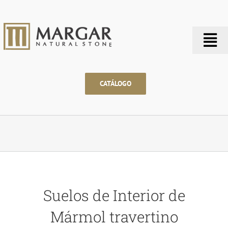
Saltar
al
contenido
Tog
Nav
CATÁLOGO
Suelos de Interior de
Mármol travertino