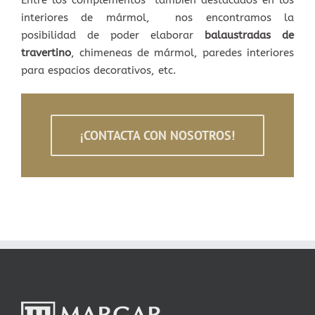
Entre los complementos también destacados en los
interiores de mármol, nos encontramos la
posibilidad de poder elaborar
balaustradas de
travertino
, chimeneas de mármol, paredes interiores
para espacios decorativos, etc.
¡CONTACTA CON NOSOTROS!