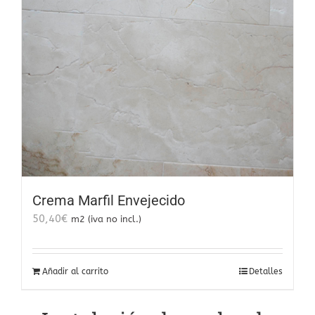
Crema Marfil Envejecido
50,40
€
m2 (iva no incl.)
Añadir al carrito
Detalles