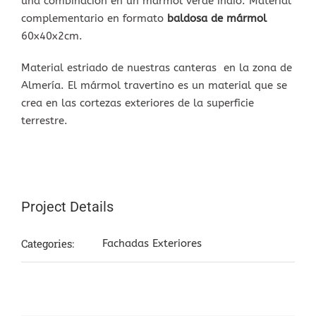
una combinación en un mármol verde indio. Material
complementario en formato
baldosa de mármol
60x40x2cm.
Material estriado de nuestras canteras en la zona de
Almería. El mármol travertino es un material que se
crea en las cortezas exteriores de la superficie
terrestre.
Project Details
Categories:
Fachadas Exteriores