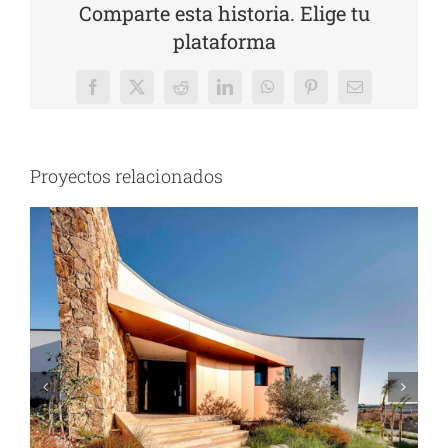
Comparte esta historia. Elige tu
plataforma
Facebook
Twitter
Reddit
LinkedIn
WhatsApp
Pinterest
Correo
electrónico
Proyectos relacionados