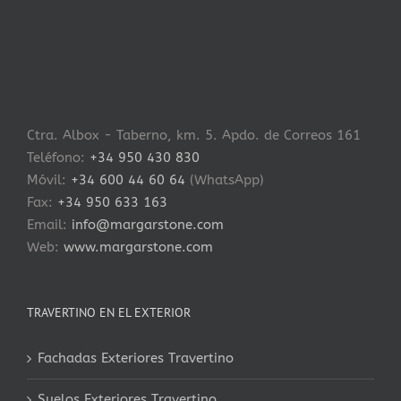
Ctra. Albox - Taberno, km. 5. Apdo. de Correos 161
Teléfono:
+34 950 430 830
Móvil:
+34 600 44 60 64
(WhatsApp)
Fax:
+34 950 633 163
Email:
info@margarstone.com
Web:
www.margarstone.com
TRAVERTINO EN EL EXTERIOR
Fachadas Exteriores Travertino
Suelos Exteriores Travertino