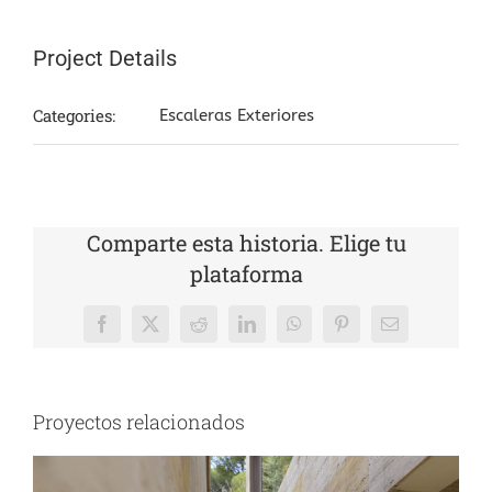
Project Details
Categories:
Escaleras Exteriores
Comparte esta historia. Elige tu
plataforma
Facebook
Twitter
Reddit
LinkedIn
WhatsApp
Pinterest
Correo
electrónico
Proyectos relacionados