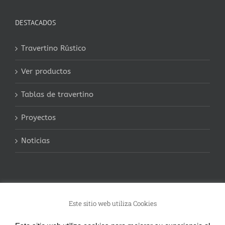
DESTACADOS
Travertino Rústico
Ver productos
Tablas de travertino
Proyectos
Noticias
Este sitio web utiliza Cookies
© Copyright 2018 -
2026 Margar Stone S.L. |
Aviso Legal
|
Política