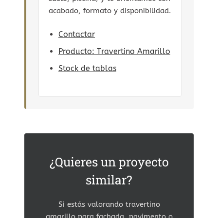
acabado, formato y disponibilidad.
Contactar
Producto: Travertino Amarillo
Stock de tablas
¿Quieres un proyecto
similar?
Si estás valorando travertino
amarillo para fachada, pavimento o