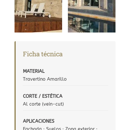
Ficha técnica
MATERIAL
Travertino Amarillo
CORTE / ESTÉTICA
Al corte (vein-cut)
APLICACIONES
Fachada · Suelos · Zona exterior ·