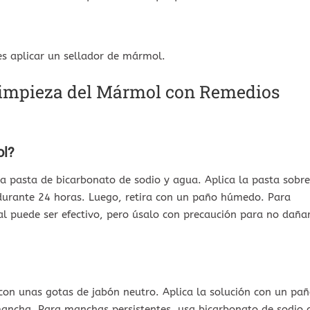
s aplicar un sellador de mármol.
 Limpieza del Mármol con Remedios
ol?
a pasta de bicarbonato de sodio y agua. Aplica la pasta sobre
durante 24 horas. Luego, retira con un paño húmedo. Para
l puede ser efectivo, pero úsalo con precaución para no daña
n unas gotas de jabón neutro. Aplica la solución con un pa
mancha. Para manchas persistentes, usa bicarbonato de sodio 