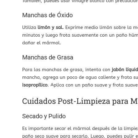
También, puedes usar vinagre blanco con precaució
Manchas de Óxido
Utiliza
limón y sal.
Exprime medio limón sobre la ma
minutos y luego frota suavemente con un paño húme
dañar el mármol.
Manchas de Grasa
Para las manchas de grasa, intenta con
jabón líqui
mancha, agrega un poco de agua caliente y frota su
isopropílico
. Aplica con un paño suave y frota suav
Cuidados Post-Limpieza para Ma
Secado y Pulido
Es importante secar el mármol después de la limpi
paño seco suave para secarlo. Luego, puedes pulir e