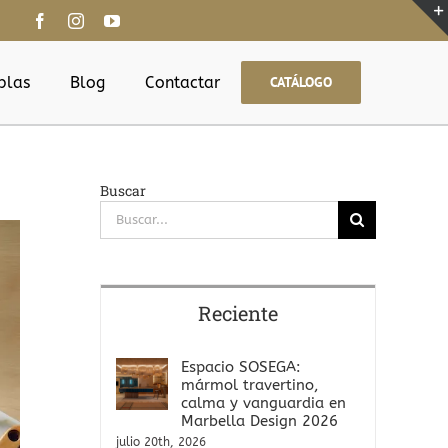
blas
Blog
Contactar
CATÁLOGO
Buscar
Buscar:
Reciente
Espacio SOSEGA:
mármol travertino,
calma y vanguardia en
Marbella Design 2026
julio 20th, 2026