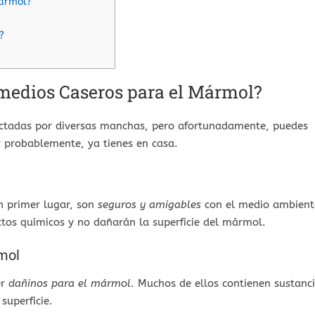
ármol?
?
medios Caseros para el Mármol?
ctadas por diversas manchas, pero afortunadamente, puedes
y probablemente, ya tienes en casa.
n primer lugar, son
seguros y amigables
con el medio ambient
tos químicos y no dañarán la superficie del mármol.
mol
er
dañinos para el mármol
. Muchos de ellos contienen sustanc
superficie.