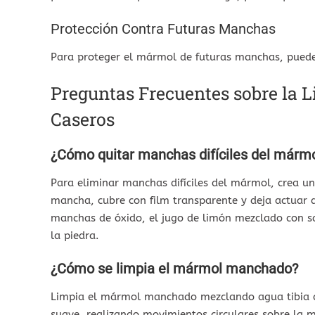
Protección Contra Futuras Manchas
Para proteger el mármol de futuras manchas, puede
Preguntas Frecuentes sobre la
Caseros
¿Cómo quitar manchas difíciles del márm
Para eliminar manchas difíciles del mármol, crea un
mancha, cubre con film transparente y deja actuar 
manchas de óxido, el jugo de limón mezclado con sa
la piedra.
¿Cómo se limpia el mármol manchado?
Limpia el mármol manchado mezclando agua tibia co
suave, realizando movimientos circulares sobre la 