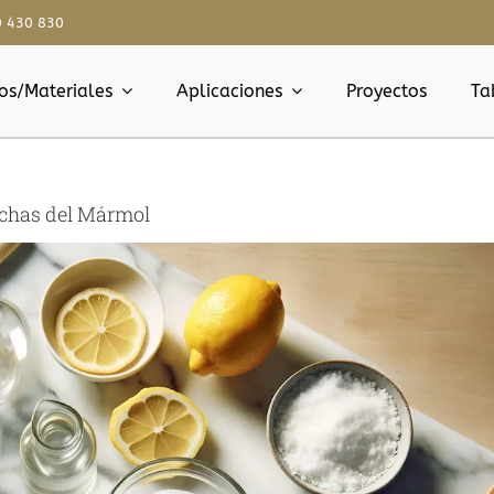
0 430 830
os/Materiales
Aplicaciones
Proyectos
Ta
nchas del Mármol