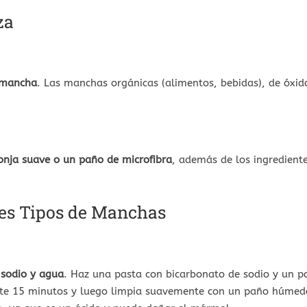
za
e mancha
. Las manchas orgánicas (alimentos, bebidas), de óxid
onja suave o un paño de microfibra
, además de los ingredient
tes Tipos de Manchas
 sodio y agua
. Haz una pasta con bicarbonato de sodio y un p
nte 15 minutos y luego limpia suavemente con un paño húmed