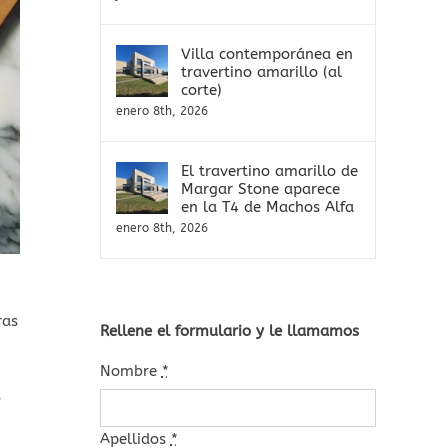
Villa contemporánea en
travertino amarillo (al
corte)
enero 8th, 2026
El travertino amarillo de
Margar Stone aparece
en la T4 de Machos Alfa
enero 8th, 2026
ras
Rellene el formulario y le llamamos
Nombre
*
s
Apellidos
*