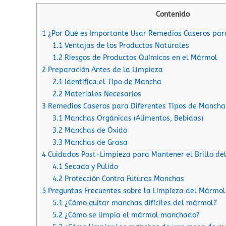
Contenido
1
¿Por Qué es Importante Usar Remedios Caseros par
1.1
Ventajas de los Productos Naturales
1.2
Riesgos de Productos Químicos en el Mármol
2
Preparación Antes de la Limpieza
2.1
Identifica el Tipo de Mancha
2.2
Materiales Necesarios
3
Remedios Caseros para Diferentes Tipos de Mancha
3.1
Manchas Orgánicas (Alimentos, Bebidas)
3.2
Manchas de Óxido
3.3
Manchas de Grasa
4
Cuidados Post-Limpieza para Mantener el Brillo de
4.1
Secado y Pulido
4.2
Protección Contra Futuras Manchas
5
Preguntas Frecuentes sobre la Limpieza del Mármol
5.1
¿Cómo quitar manchas difíciles del mármol?
5.2
¿Cómo se limpia el mármol manchado?