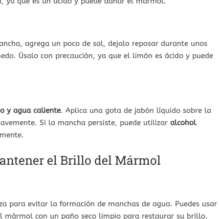
n, ya que es un ácido y puede dañar el mármol.
ncha, agrega un poco de sal, dejalo reposar durante unos
do. Úsalo con precaución, ya que el limón es ácido y puede
do y agua caliente
. Aplica una gota de jabón líquido sobre la
avemente. Si la mancha persiste, puede utilizar
alcohol
emente.
ntener el Brillo del Mármol
eza para evitar la formación de manchas de agua. Puedes usar
l mármol con un paño seco limpio para restaurar su brillo.